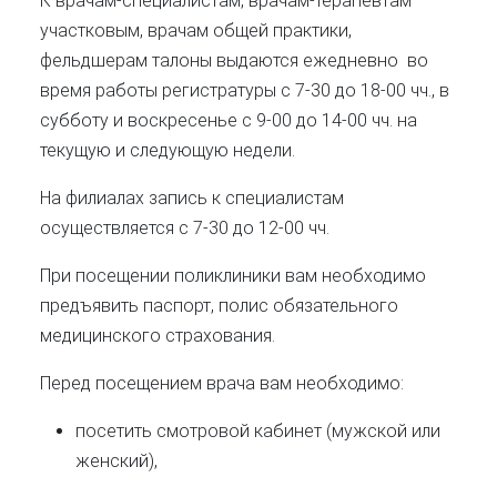
К врачам-специалистам, врачам-терапевтам
участковым, врачам общей практики,
фельдшерам
талоны выдаются ежедневно во
время работы регистратуры с 7-30 до 18-00 чч., в
субботу и воскресенье с 9-00 до 14-00 чч. на
текущую и следующую недели.
На филиалах запись к специалистам
осуществляется с 7-30 до 12-00 чч.
При посещении поликлиники вам необходимо
предъявить паспорт, полис обязательного
медицинского страхования
.
Перед посещением врача
вам необходимо:
посетить смотровой кабинет (мужской или
женский),