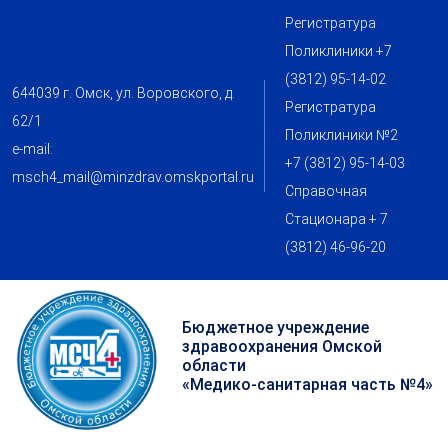
Регистратура
Поликлиники +7
(3812) 95-14-02
644039 г. Омск, ул. Воровского, д.
Регистратура
62/1
Поликлиники №2
e-mail:
+7 (3812) 95-14-03
msch4_mail@minzdrav.omskportal.ru
Справочная
Стационара + 7
(3812) 46-96-20
Бюджетное учреждение
здравоохранения Омской
области
«Медико-санитарная часть №4»