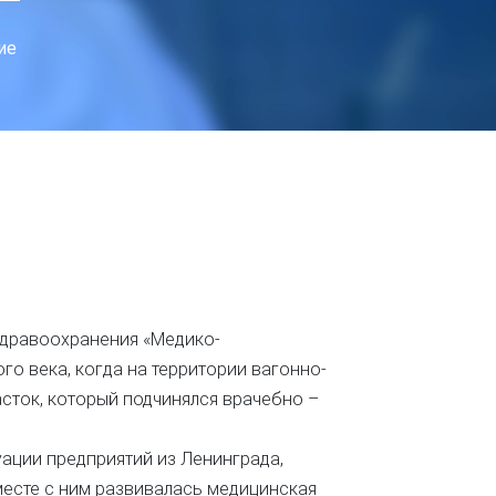
ие
авоохранения «Медико-
го века, когда на территории вагонно-
сток, который подчинялся врачебно –
куации предприятий из Ленинграда,
вместе с ним развивалась медицинская