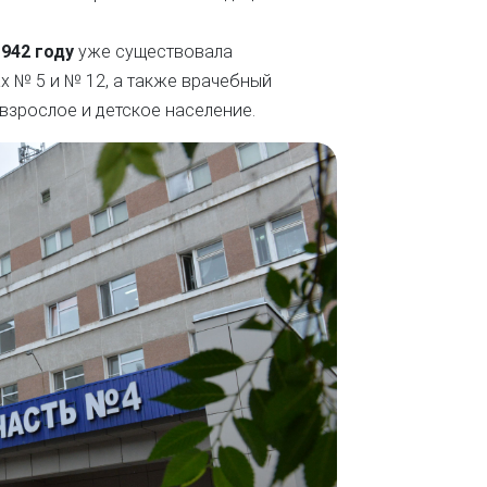
1942 году
уже существовала
х № 5 и № 12, а также врачебный
взрослое и детское население.