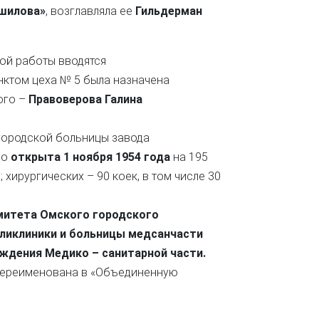
ошилова»
, возглавляла ее
Гильдерман
ой работы вводятся
ктом цеха № 5 была назначена
ого –
Правоверова Галина
городской больницы завода
но
открыта 1 ноября 1954 года
на 195
; хирургических – 90 коек, в том числе 30
омитета Омского городского
ликлиники и больницы медсанчасти
ждения Медико – санитарной части.
переименована в «Объединенную