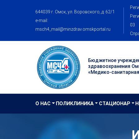
Реги
644039 г. Омск, ул. Воровского, д. 62/1
Реги
e-mail:
03
msch4_mail@minzdrav.omskportal.ru
Спра
Бюджетное учрежде
здравоохранения Ом
«Медико-санитарная
О НАС
ПОЛИКЛИНИКА
СТАЦИОНАР
Н