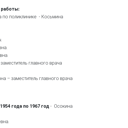
 работы:
а по поликлинике - Косьмина
.
вна.
вна.
 заместитель главного врача
на – заместитель главного врача
1954 года по 1967 год
- Осокина
вна.