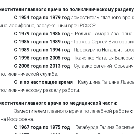
местители главного врача по поликлиническому разделу
С 1954 года по 1979 год
заместитель главного врач
лина Иосифовна, заслуженный врач РСФСР.
С 1979 года по 1985 год
- Родина Тамара Ивановна.
С 1985 года по 1989 год
- Громов Сергей Викторович
С 1989 года по 1994 год
- Проскурина Наталья Льво
С 1996 года по 2005 год
- Ткаченко Наталья Валерье
С 2006 года по 2013 год
- Сулавко Евгений Юрьевич
 поликлинической службе.
С и по настоящее время
– Калушина Татьяна Львов
 поликлиническому разделу работы.
местители главного врача по медицинской части:
местителем главного врача по лечебной работе
с 
ина Иосифовна.
С 1967 года по 1975 год
– Галабурда Галина Василье