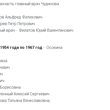
анчасть главный врач Чудинова
ов Альфред Фатихович.
рев Петр Петрович.
ный врач - Филатов Юрий Валентинович.
 1954 года по 1967 год
- Осокина
вна.
евич.
ч.
ич.
 Борисовна.
енный Алексей Сергеевич.
ова Татьяна Вячеславовна,