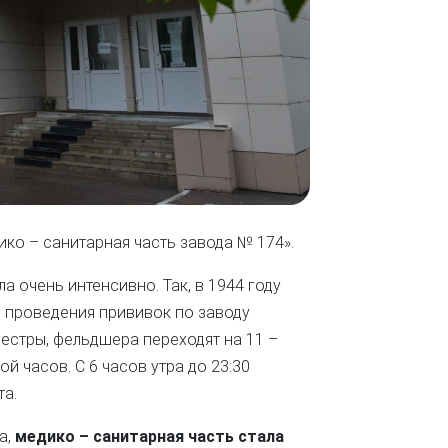
ко – санитарная часть завода № 174».
 очень интенсивно. Так, в 1944 году
од проведения прививок по заводу
сестры, фельдшера переходят на 11 –
й часов. С 6 часов утра до 23:30
та.
а,
медико – санитарная часть стала