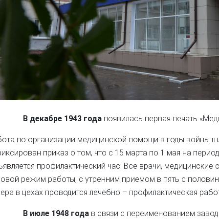
В декабре 1943 года
появилась первая печать «Меди
ота по организации медицинской помощи в годы войны шла
иксирован приказ о том, что с 15 марта по 1 мая на пери
является профилактический час. Все врачи, медицинские 
овой режим работы, с утренним приемом в пять с половино
ера в цехах проводится лечебно – профилактическая рабо
В июле 1948 года
в связи с переименованием завод