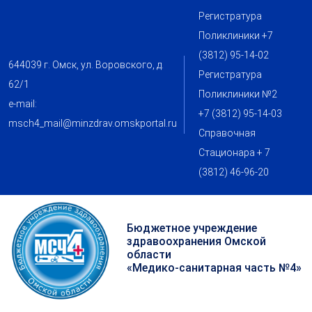
Регистратура
Поликлиники +7
(3812) 95-14-02
644039 г. Омск, ул. Воровского, д.
Регистратура
62/1
Поликлиники №2
e-mail:
+7 (3812) 95-14-03
msch4_mail@minzdrav.omskportal.ru
Справочная
Стационара + 7
(3812) 46-96-20
Бюджетное учреждение
здравоохранения Омской
области
«Медико-санитарная часть №4»