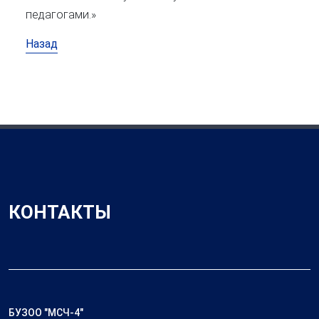
педагогами.»
Назад
КОНТАКТЫ
БУЗОО "МСЧ-4"