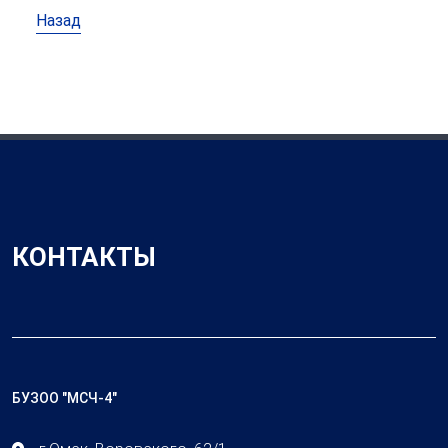
Назад
КОНТАКТЫ
БУЗОО "МСЧ-4"