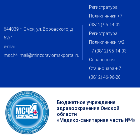
Регистратура
Поликлиники +7
(3812) 95-14-02
644039 г. Омск, ул. Воровского, д.
Регистратура
62/1
Поликлиники №2
e-mail:
+7 (3812) 95-14-03
msch4_mail@minzdrav.omskportal.ru
Справочная
Стационара + 7
(3812) 46-96-20
Бюджетное учреждение
здравоохранения Омской
области
«Медико-санитарная часть №4»