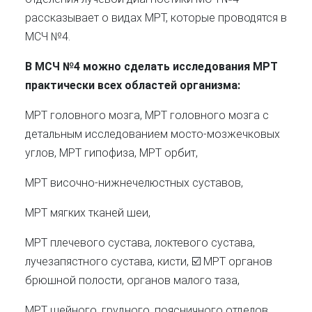
рассказывает о видах МРТ, которые проводятся в
МСЧ №4.
В МСЧ №4 можно сделать исследования МРТ
практически всех областей организма:
МРТ головного мозга, МРТ головного мозга с
детальным исследованием мосто-мозжечковых
углов, МРТ гипофиза, МРТ орбит,
МРТ височно-нижнечелюстных суставов,
МРТ мягких тканей шеи,
МРТ плечевого сустава, локтевого сустава,
лучезапястного сустава, кисти, ☑️ МРТ органов
брюшной полости, органов малого таза,
МРТ шейного, грудного, поясничного отделов