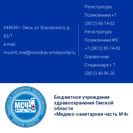
Регистратура
Поликлиники +7
(3812) 95-14-02
644039 г. Омск, ул. Воровского, д.
Регистратура
62/1
Поликлиники №2
e-mail:
+7 (3812) 95-14-03
msch4_mail@minzdrav.omskportal.ru
Справочная
Стационара + 7
(3812) 46-96-20
Бюджетное учреждение
здравоохранения Омской
области
«Медико-санитарная часть №4»